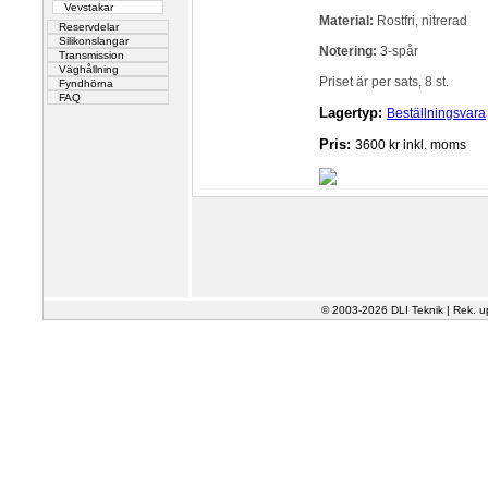
Vevstakar
Material:
Rostfri, nitrerad
Reservdelar
Silikonslangar
Notering:
3-spår
Transmission
Väghållning
Priset är per sats, 8 st.
Fyndhörna
FAQ
Lagertyp:
Beställningsvara
Pris:
3600 kr inkl. moms
© 2003-2026 DLI Teknik | Rek. u